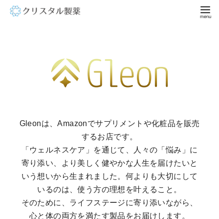
コ
ン
テ
ン
ツ
へ
移
動
Gleonは、Amazonでサプリメントや化粧品を販売
するお店です。
「ウェルネスケア」を通じて、人々の「悩み」に
寄り添い、より美しく健やかな人生を届けたいと
いう想いから生まれました。何よりも大切にして
いるのは、使う方の理想を叶えること。
そのために、ライフステージに寄り添いながら、
心と体の両方を満たす製品をお届けします。