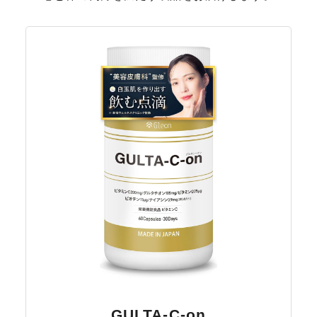
GULTA-C-on